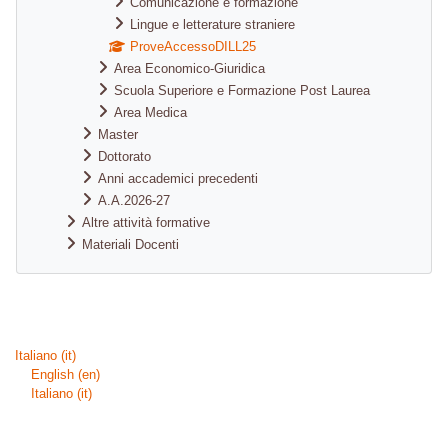
Comunicazione e formazione
Lingue e letterature straniere
ProveAccessoDILL25
Area Economico-Giuridica
Scuola Superiore e Formazione Post Laurea
Area Medica
Master
Dottorato
Anni accademici precedenti
A.A.2026-27
Altre attività formative
Materiali Docenti
Blocchi supplementari
Italiano ‎(it)‎
English ‎(en)‎
Italiano ‎(it)‎