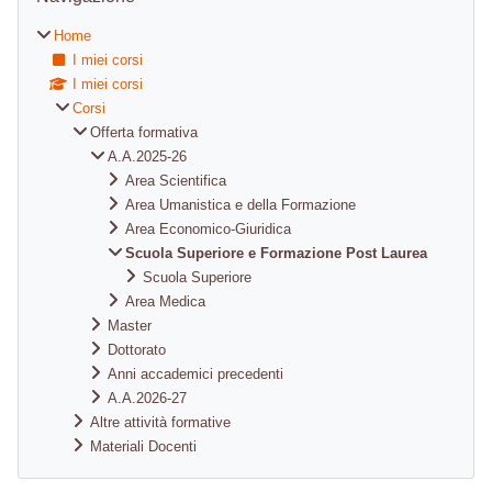
Home
I miei corsi
I miei corsi
Corsi
Offerta formativa
A.A.2025-26
Area Scientifica
Area Umanistica e della Formazione
Area Economico-Giuridica
Scuola Superiore e Formazione Post Laurea
Scuola Superiore
Area Medica
Master
Dottorato
Anni accademici precedenti
A.A.2026-27
Altre attività formative
Materiali Docenti