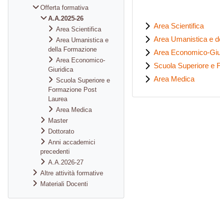
Offerta formativa
A.A.2025-26
Area Scientifica
Area Scientifica
Area Umanistica e d
Area Umanistica e
della Formazione
Area Economico-Giu
Area Economico-
Scuola Superiore e 
Giuridica
Area Medica
Scuola Superiore e
Formazione Post
Laurea
Area Medica
Master
Dottorato
Anni accademici
precedenti
A.A.2026-27
Altre attività formative
Materiali Docenti