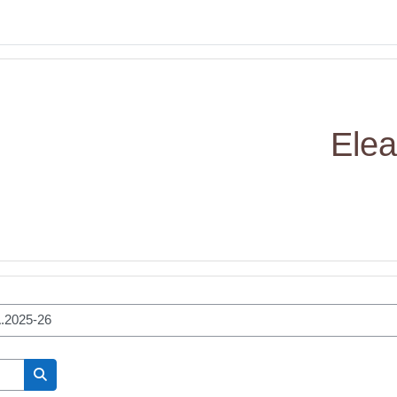
Elea
Cerca corsi