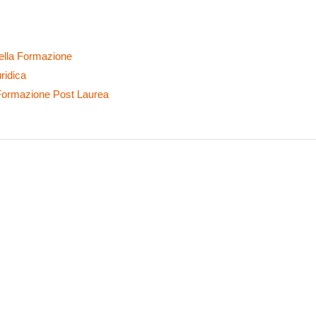
ella Formazione
ridica
Formazione Post Laurea